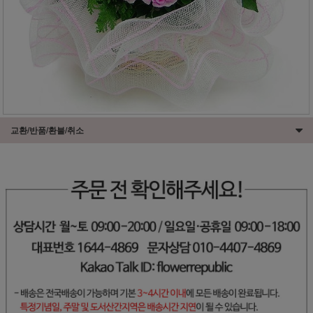
교환/반품/환불/취소