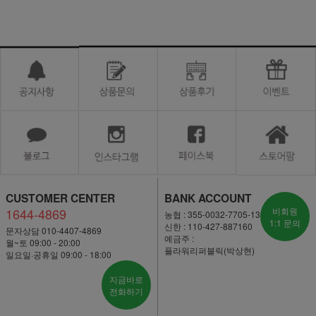
CUSTOMER CENTER
BANK ACCOUNT
1644-4869
비회원
농협 : 355-0032-7705-13
1:1 문의
신한 : 110-427-887160
문자상담 010-4407-4869
예금주 :
월~토 09:00 - 20:00
플라워리퍼블릭(박상현)
일요일·공휴일 09:00 - 18:00
지금바로
전화하기