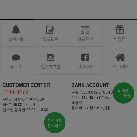
CUSTOMER CENTER
BANK ACCOUNT
1644-4869
비회원
농협 : 355-0032-7705-13
1:1 문의
신한 : 110-427-887160
문자상담 010-4407-4869
예금주 :
월~토 09:00 - 20:00
플라워리퍼블릭(박상현)
일요일·공휴일 09:00 - 18:00
지금바로
전화하기