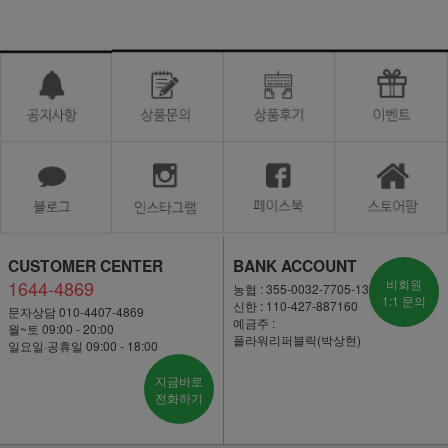
CUSTOMER CENTER
BANK ACCOUNT
1644-4869
비회원
농협 : 355-0032-7705-13
1:1 문의
신한 : 110-427-887160
문자상담 010-4407-4869
예금주 :
월~토 09:00 - 20:00
플라워리퍼블릭(박상현)
일요일·공휴일 09:00 - 18:00
지금바로
전화하기