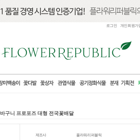
로그인
개인회원가
발 꽃바구니 프로포즈 대형 전국꽃배달
제조사
플라워리퍼블릭