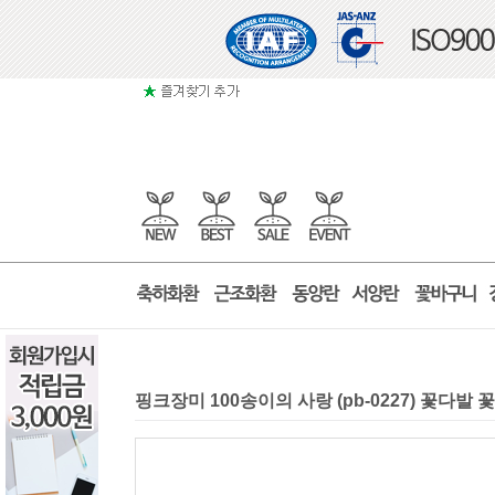
핑크장미 100송이의 사랑 (pb-0227) 꽃다