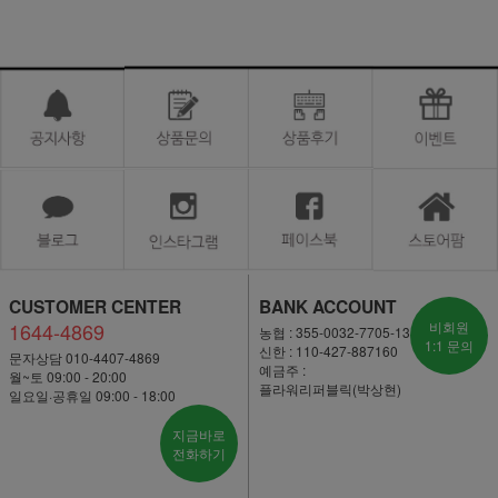
CUSTOMER CENTER
BANK ACCOUNT
1644-4869
비회원
농협 : 355-0032-7705-13
1:1 문의
신한 : 110-427-887160
문자상담 010-4407-4869
예금주 :
월~토 09:00 - 20:00
플라워리퍼블릭(박상현)
일요일·공휴일 09:00 - 18:00
지금바로
전화하기