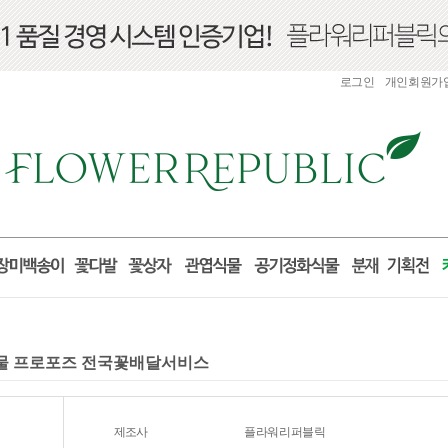
로그인
개인회원가
일 선물 프로포즈 전국꽃배달서비스
제조사
플라워리퍼블릭