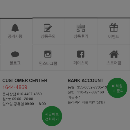
CUSTOMER CENTER
BANK ACCOUNT
1644-4869
비회원
농협 : 355-0032-7705-13
1:1 문의
신한 : 110-427-887160
문자상담 010-4407-4869
예금주 :
월~토 09:00 - 20:00
플라워리퍼블릭(박상현)
일요일·공휴일 09:00 - 18:00
지금바로
전화하기