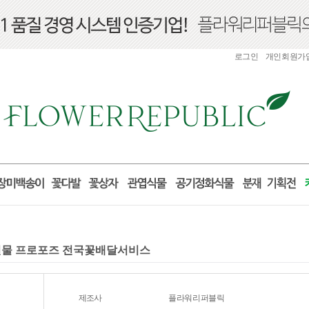
로그인
개인회원가
일 선물 프로포즈 전국꽃배달서비스
제조사
플라워리퍼블릭