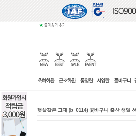
햇살같은 그대 (b_0114) 꽃바구니 출산 생