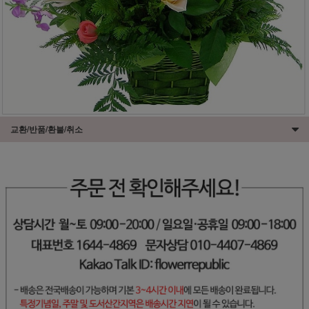
교환/반품/환불/취소