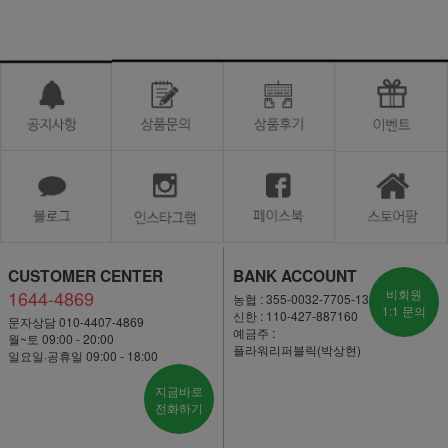
CUSTOMER CENTER
BANK ACCOUNT
1644-4869
비회원
농협 : 355-0032-7705-13
1:1 문의
신한 : 110-427-887160
문자상담 010-4407-4869
예금주 :
월~토 09:00 - 20:00
플라워리퍼블릭(박상현)
일요일·공휴일 09:00 - 18:00
지금바로
전화하기