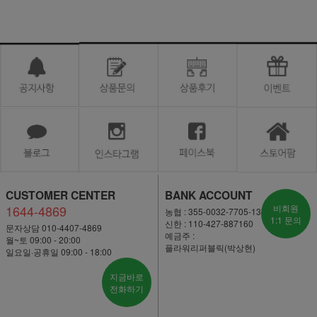
CUSTOMER CENTER
BANK ACCOUNT
1644-4869
비회원
농협 : 355-0032-7705-13
1:1 문의
신한 : 110-427-887160
문자상담 010-4407-4869
예금주 :
월~토 09:00 - 20:00
플라워리퍼블릭(박상현)
일요일·공휴일 09:00 - 18:00
지금바로
전화하기