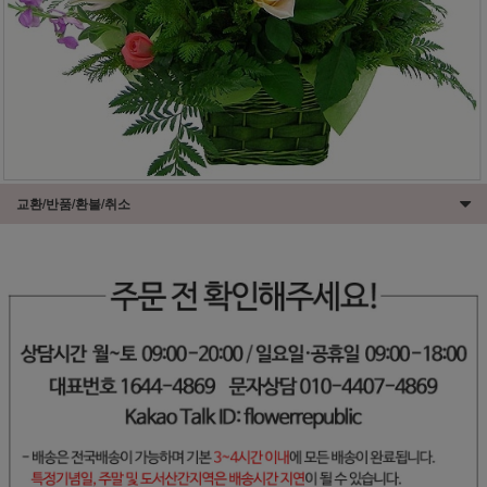
교환/반품/환불/취소