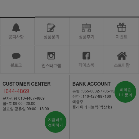
CUSTOMER CENTER
BANK ACCOUNT
1644-4869
비회원
농협 : 355-0032-7705-13
1:1 문의
신한 : 110-427-887160
문자상담 010-4407-4869
예금주 :
월~토 09:00 - 20:00
플라워리퍼블릭(박상현)
일요일·공휴일 09:00 - 18:00
지금바로
전화하기