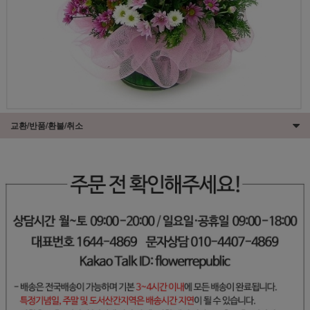
교환/반품/환불/취소