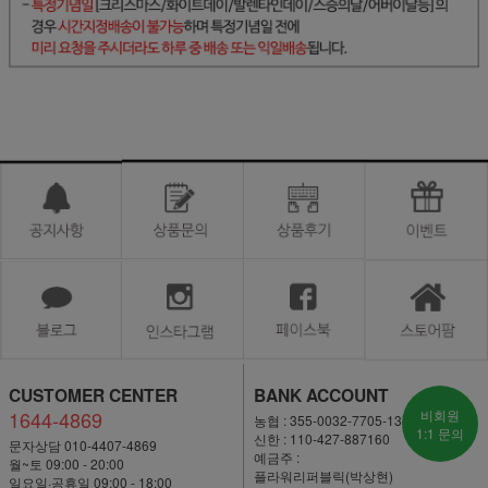
CUSTOMER CENTER
BANK ACCOUNT
1644-4869
비회원
농협 : 355-0032-7705-13
1:1 문의
신한 : 110-427-887160
문자상담 010-4407-4869
예금주 :
월~토 09:00 - 20:00
플라워리퍼블릭(박상현)
일요일·공휴일 09:00 - 18:00