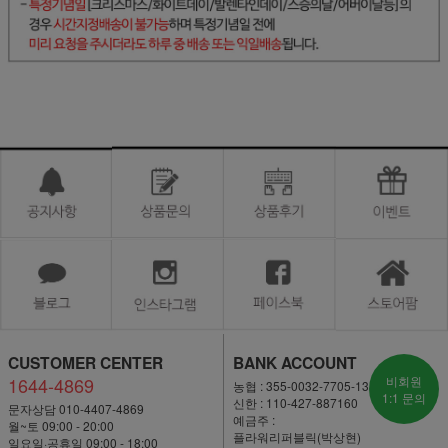
CUSTOMER CENTER
BANK ACCOUNT
1644-4869
비회원
농협 : 355-0032-7705-13
1:1 문의
신한 : 110-427-887160
문자상담 010-4407-4869
예금주 :
월~토 09:00 - 20:00
플라워리퍼블릭(박상현)
일요일·공휴일 09:00 - 18:00