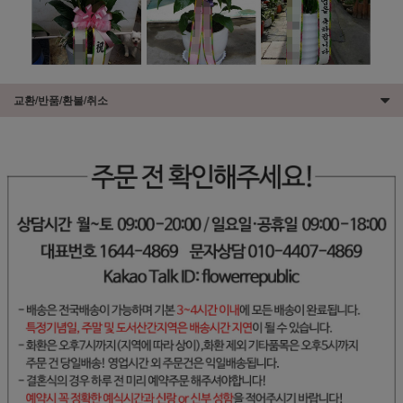
교환/반품/환불/취소