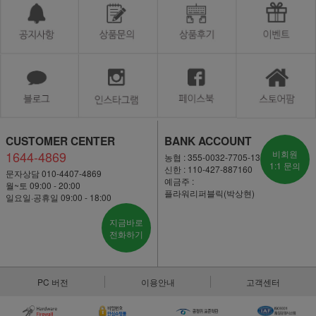
CUSTOMER CENTER
BANK ACCOUNT
1644-4869
비회원
농협 : 355-0032-7705-13
1:1 문의
신한 : 110-427-887160
문자상담 010-4407-4869
예금주 :
월~토 09:00 - 20:00
플라워리퍼블릭(박상현)
일요일·공휴일 09:00 - 18:00
지금바로
전화하기
PC 버전
이용안내
고객센터