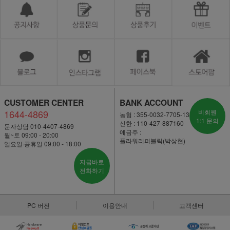
CUSTOMER CENTER
BANK ACCOUNT
1644-4869
비회원
농협 : 355-0032-7705-13
1:1 문의
신한 : 110-427-887160
문자상담 010-4407-4869
예금주 :
월~토 09:00 - 20:00
플라워리퍼블릭(박상현)
일요일·공휴일 09:00 - 18:00
지금바로
전화하기
PC 버전
이용안내
고객센터