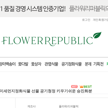
로그인
개인회원가
식물 미세먼지정화식물 선물 공기청정 키우기쉬운 승진화분
제조사
플라워리퍼블릭