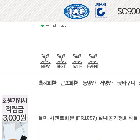
율마 시멘트화분 (FR1097) 실내공기정화