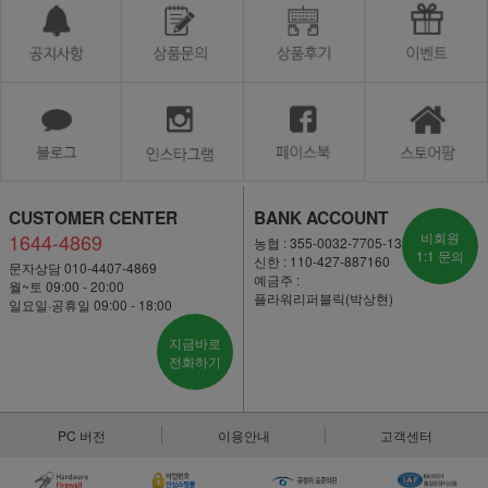
CUSTOMER CENTER
BANK ACCOUNT
1644-4869
비회원
농협 : 355-0032-7705-13
1:1 문의
신한 : 110-427-887160
문자상담 010-4407-4869
예금주 :
월~토 09:00 - 20:00
플라워리퍼블릭(박상현)
일요일·공휴일 09:00 - 18:00
지금바로
전화하기
PC 버전
이용안내
고객센터