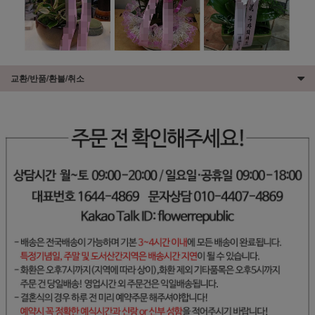
교환/반품/환불/취소