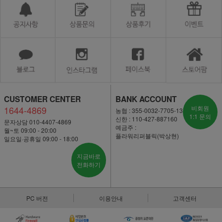
CUSTOMER CENTER
BANK ACCOUNT
1644-4869
비회원
농협 : 355-0032-7705-13
1:1 문의
신한 : 110-427-887160
문자상담 010-4407-4869
예금주 :
월~토 09:00 - 20:00
플라워리퍼블릭(박상현)
일요일·공휴일 09:00 - 18:00
지금바로
전화하기
PC 버전
이용안내
고객센터