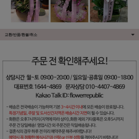
교환/반품/환불/취소