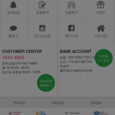
CUSTOMER CENTER
BANK ACCOUNT
1644-4869
비회원
농협 : 355-0032-7705-13
1:1 문의
신한 : 110-427-887160
문자상담 010-4407-4869
예금주 :
월~토 09:00 - 20:00
플라워리퍼블릭(박상현)
일요일·공휴일 09:00 - 18:00
지금바로
전화하기
PC 버전
이용안내
고객센터