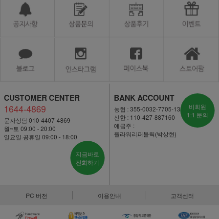
CUSTOMER CENTER
BANK ACCOUNT
1644-4869
비회원
농협 : 355-0032-7705-13
1:1 문의
신한 : 110-427-887160
문자상담 010-4407-4869
예금주 :
월~토 09:00 - 20:00
플라워리퍼블릭(박상현)
일요일·공휴일 09:00 - 18:00
지금바로
전화하기
PC 버전
이용안내
고객센터