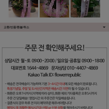
교환/반품/환불/취소