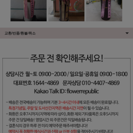
교환/반품/환불/취소