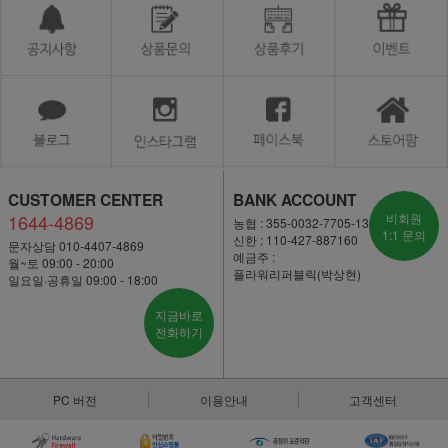
CUSTOMER CENTER
BANK ACCOUNT
1644-4869
비회원
농협 : 355-0032-7705-13
1:1 문의
신한 : 110-427-887160
문자상담 010-4407-4869
예금주 :
월~토 09:00 - 20:00
플라워리퍼블릭(박상현)
일요일·공휴일 09:00 - 18:00
지금바로
전화하기
PC 버전
이용안내
고객센터