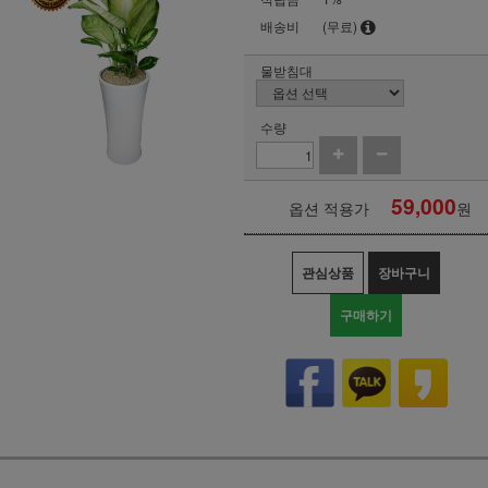
배송비
(무료)
물받침대
수량
59,000
옵션 적용가
원
관심상품
장바구니
구매하기