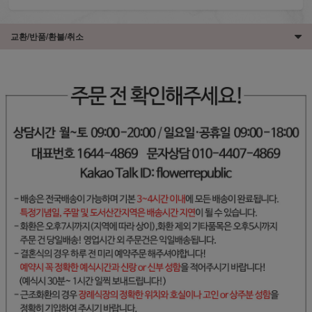
교환/반품/환불/취소