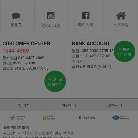
CUSTOMER CENTER
BANK ACCOUNT
1644-4869
비회원
농협 : 355-0032-7705-13
1:1 문의
신한 : 110-427-887160
문자상담 010-4407-4869
예금주 :
월~토 09:00 - 20:00
플라워리퍼블릭(박상현)
일요일·공휴일 09:00 - 18:00
지금바로
전화하기
PC 버전
이용안내
고객센터
플라워리퍼블릭
부산광역시 해운대구 양운로 80번길 22,9층
박상현
박신영