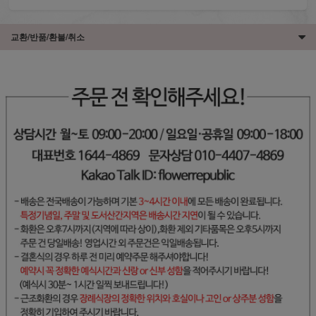
교환/반품/환불/취소