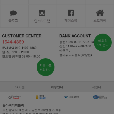
CUSTOMER CENTER
BANK ACCOUNT
1644-4869
비회원
농협 : 355-0032-7705-13
1:1 문의
신한 : 110-427-887160
문자상담 010-4407-4869
예금주 :
월~토 09:00 - 20:00
플라워리퍼블릭(박상현)
일요일·공휴일 09:00 - 18:00
지금바로
전화하기
PC 버전
이용안내
고객센터
플라워리퍼블릭
부산광역시 해운대구 양운로 80번길 22,9층
박상현
박신영