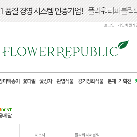
로그인
개인회원가
국꽃배달
제조사
플라워리퍼블릭