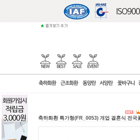
축하화환 특가형(FR_0053) 개업 결혼식 전