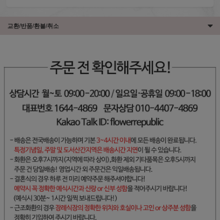
교환/반품/환불/취소