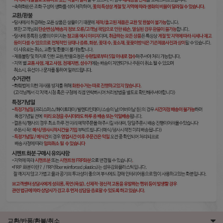
교환/반품/환불/취소