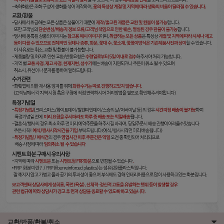
교환/반품/환불/취소