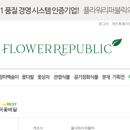
로그인
개인회원가
전국꽃배달
제조사
플라워리퍼블릭