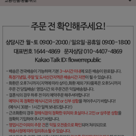
교환/반품/환불/취소