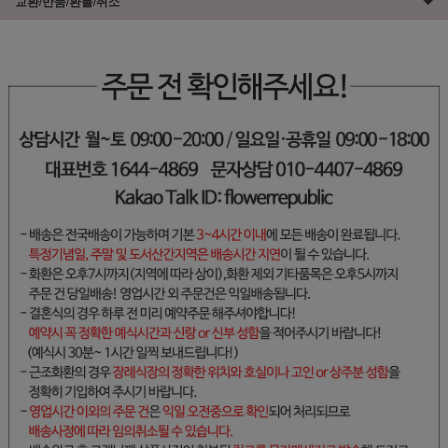
교환/반품/환불/취소