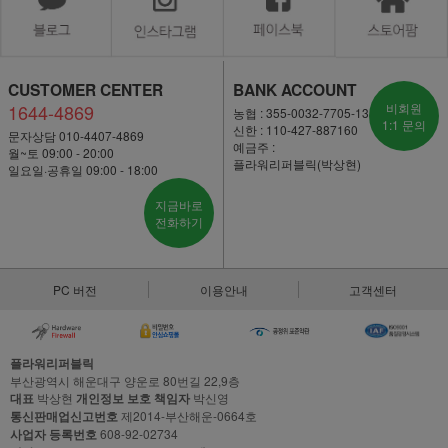
CUSTOMER CENTER
BANK ACCOUNT
1644-4869
비회원
농협 : 355-0032-7705-13
1:1 문의
신한 : 110-427-887160
문자상담 010-4407-4869
예금주 :
월~토 09:00 - 20:00
플라워리퍼블릭(박상현)
일요일·공휴일 09:00 - 18:00
지금바로
전화하기
PC 버전
이용안내
고객센터
플라워리퍼블릭
부산광역시 해운대구 양운로 80번길 22,9층
대표
박상현
개인정보 보호 책임자
박신영
통신판매업신고번호
제2014-부산해운-0664호
사업자 등록번호
608-92-02734