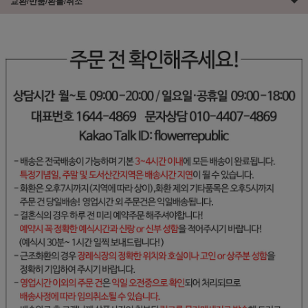
교환/반품/환불/취소