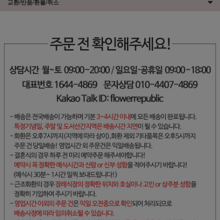
교환/반품/환불/취소