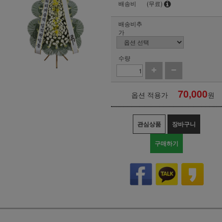
배송비
(무료)
배송비추
가
수량
70,000
옵션 적용가
원
관심상품
장바구니
구매하기