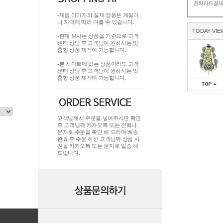
전화카드결
-제품 이미지와 실제 상품은 계절이
나 지역에 따라 다를 수 있습니다.
TODAY VIE
-현재 보시는 상품을 기준으로 고객
센터 상담 후 고객님이 원하시는 맞
춤형 상품 제작이 가능합니다.
-본 사이트에 없는 상품이라도 고객
센터 상담 후 고객님이 원하시는 맞
춤형 상품 제작이 가능합니다.
고객님께서 주문을 넣어주시면 확인
후 고객님께 카카오톡 또는 전화나
문자로 주문을 확인 해 드리며.배송
완료 후 주문 하신 고객님께 상품 사
진을 카카오톡 또는 문자로 발송 해
드립니다.