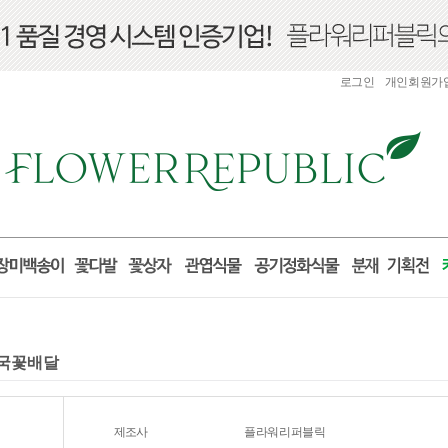
로그인
개인회원가
전국꽃배달
제조사
플라워리퍼블릭