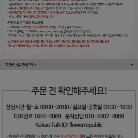
교환/반품/환불/취소