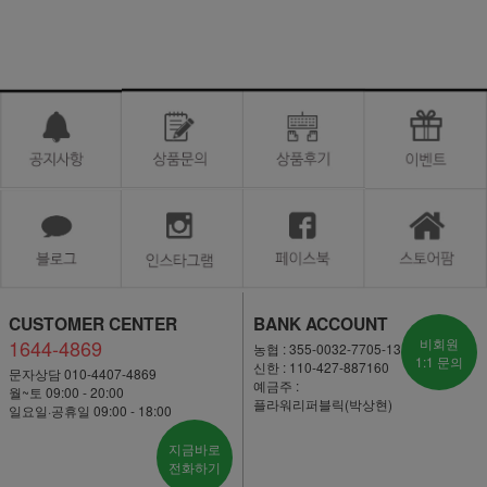
CUSTOMER CENTER
BANK ACCOUNT
1644-4869
비회원
농협 : 355-0032-7705-13
1:1 문의
신한 : 110-427-887160
문자상담 010-4407-4869
예금주 :
월~토 09:00 - 20:00
플라워리퍼블릭(박상현)
일요일·공휴일 09:00 - 18:00
지금바로
전화하기