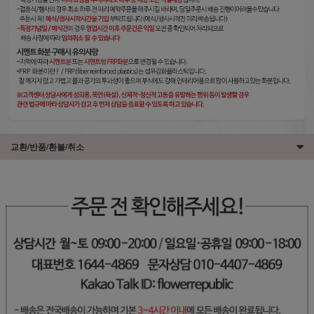
교환/반품/환불/취소