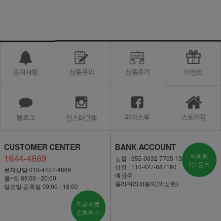
CUSTOMER CENTER
BANK ACCOUNT
1644-4869
비회원
농협 : 355-0032-7705-13
1:1 문의
신한 : 110-427-887160
문자상담 010-4407-4869
예금주 :
월~토 09:00 - 20:00
플라워리퍼블릭(박상현)
일요일·공휴일 09:00 - 18:00
지금바로
전화하기