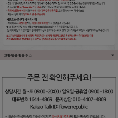
교환/반품/환불/취소