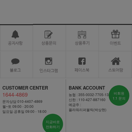
CUSTOMER CENTER
BANK ACCOUNT
1644-4869
비회원
농협 : 355-0032-7705-13
1:1 문의
신한 : 110-427-887160
문자상담 010-4407-4869
예금주 :
월~토 09:00 - 20:00
플라워리퍼블릭(박상현)
일요일·공휴일 09:00 - 18:00
지금바로
전화하기