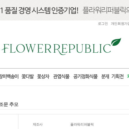
로그인
개인회원가
 조문 추모
제조사
플라워리퍼블릭