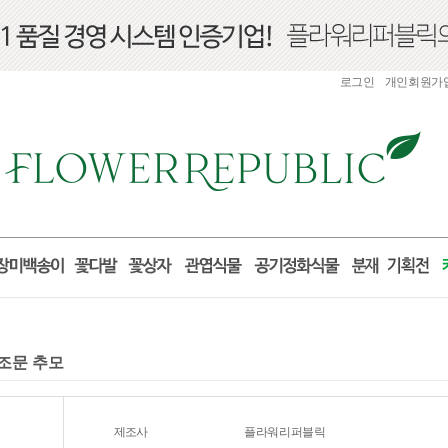
로그인
개인회원가
 조문 추모
제조사
플라워리퍼블릭