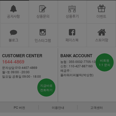
CUSTOMER CENTER
BANK ACCOUNT
1644-4869
비회원
농협 : 355-0032-7705-13
1:1 문의
신한 : 110-427-887160
문자상담 010-4407-4869
예금주 :
월~토 09:00 - 20:00
플라워리퍼블릭(박상현)
일요일·공휴일 09:00 - 18:00
지금바로
전화하기
PC 버전
이용안내
고객센터