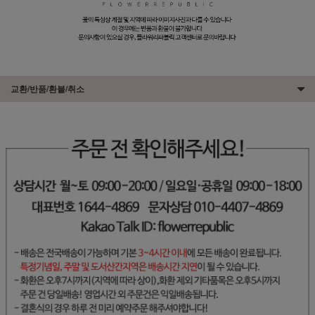
교환/반품/환불/취소