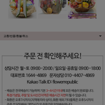
교환/반품/환불/취소