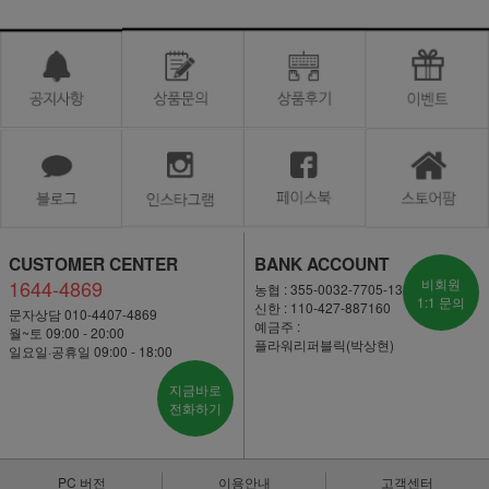
CUSTOMER CENTER
BANK ACCOUNT
1644-4869
비회원
농협 : 355-0032-7705-13
1:1 문의
신한 : 110-427-887160
문자상담 010-4407-4869
예금주 :
월~토 09:00 - 20:00
플라워리퍼블릭(박상현)
일요일·공휴일 09:00 - 18:00
지금바로
전화하기
PC 버전
이용안내
고객센터