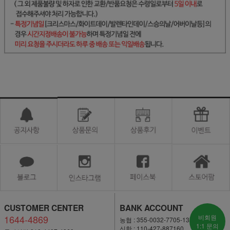
CUSTOMER CENTER
BANK ACCOUNT
1644-4869
비회원
농협 : 355-0032-7705-13
1:1 문의
신한 : 110-427-887160