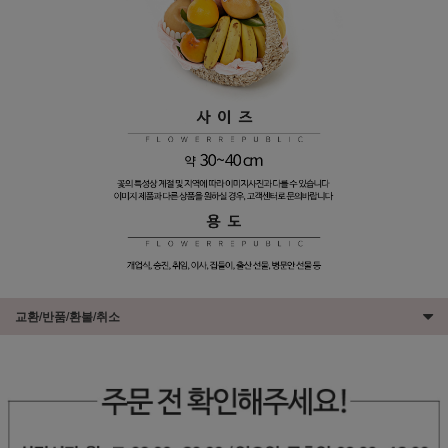
교환/반품/환불/취소