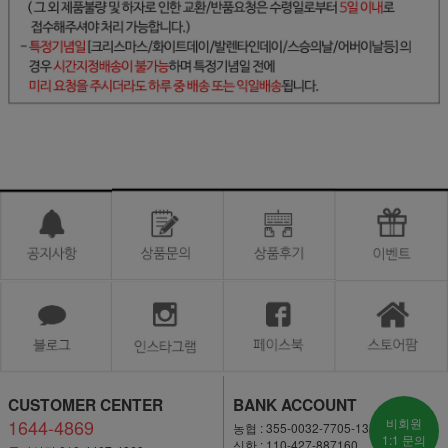
CUSTOMER CENTER
BANK ACCOUNT
1644-4869
비회원
농협 : 355-0032-7705-13
1:1 문의
신한 : 110-427-887160