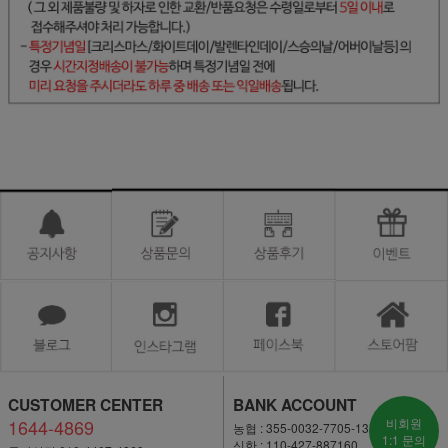
CUSTOMER CENTER
BANK ACCOUNT
1644-4869
비회원
농협 : 355-0032-7705-13
1:1 문의
신한 : 110-427-887160