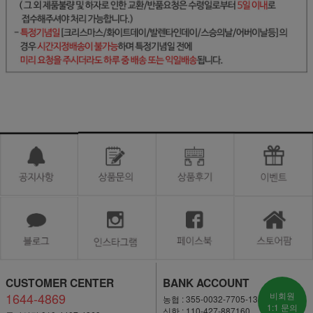
CUSTOMER CENTER
BANK ACCOUNT
1644-4869
비회원
농협 : 355-0032-7705-13
1:1 문의
신한 : 110-427-887160