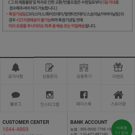
CUSTOMER CENTER
BANK ACCOUNT
1644-4869
비회원
농협 : 355-0032-7705-13
1:1 문의
신한 : 110-427-887160