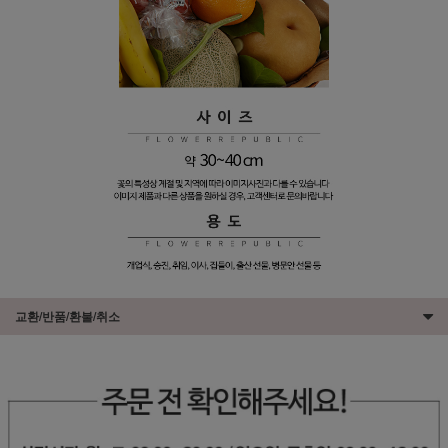
교환/반품/환불/취소