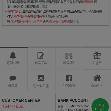
CUSTOMER CENTER
BANK ACCOUNT
1644-4869
비회원
농협 : 355-0032-7705-13
1:1 문의
신한 : 110-427-887160