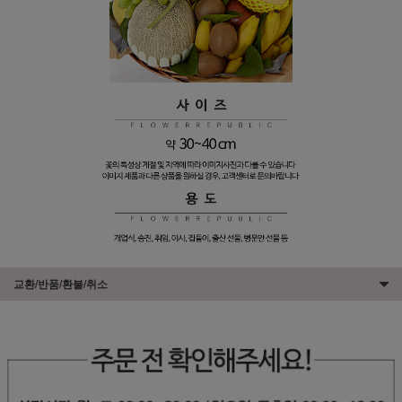
교환/반품/환불/취소