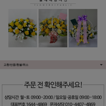
교환/반품/환불/취소