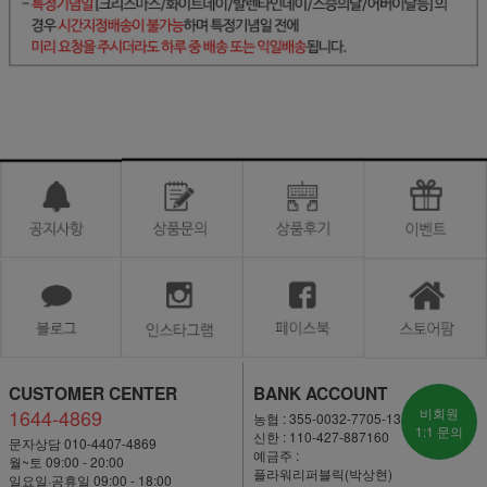
CUSTOMER CENTER
BANK ACCOUNT
1644-4869
비회원
농협 : 355-0032-7705-13
1:1 문의
신한 : 110-427-887160
문자상담 010-4407-4869
예금주 :
월~토 09:00 - 20:00
플라워리퍼블릭(박상현)
일요일·공휴일 09:00 - 18:00