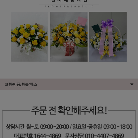
교환/반품/환불/취소