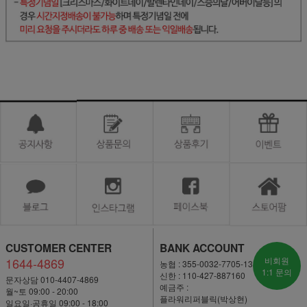
CUSTOMER CENTER
BANK ACCOUNT
1644-4869
비회원
농협 : 355-0032-7705-13
1:1 문의
신한 : 110-427-887160
문자상담 010-4407-4869
예금주 :
월~토 09:00 - 20:00
플라워리퍼블릭(박상현)
일요일·공휴일 09:00 - 18:00