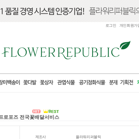
로그인
개인회원가
선물 프로포즈 전국꽃배달서비스
제조사
플라워리퍼블릭